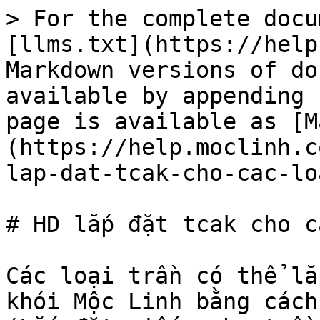
> For the complete docu
[llms.txt](https://help
Markdown versions of do
available by appending 
page is available as [M
(https://help.moclinh.c
lap-dat-tcak-cho-cac-lo
# HD lắp đặt tcak cho c
Các loại trần có thể lắ
khói Mộc Linh bằng cách