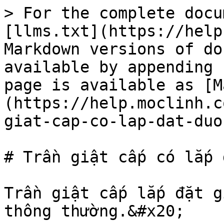
> For the complete docu
[llms.txt](https://help
Markdown versions of do
available by appending 
page is available as [M
(https://help.moclinh.c
giat-cap-co-lap-dat-duo
# Trần giật cấp có lắp 
Trần giật cấp lắp đặt g
thông thường.&#x20;
