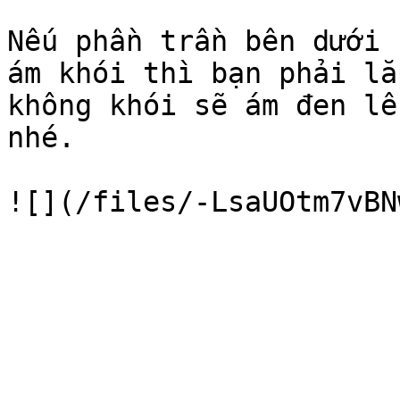
Nếu phần trần bên dưới 
ám khói thì bạn phải lắ
không khói sẽ ám đen lê
nhé.
